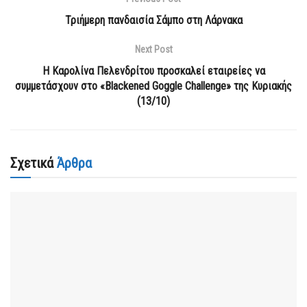
Τριήμερη πανδαισία Σάμπο στη Λάρνακα
Next Post
Η Καρολίνα Πελενδρίτου προσκαλεί εταιρείες να
συμμετάσχουν στο «Blackened Goggle Challenge» της Κυριακής
(13/10)
Σχετικά
Άρθρα