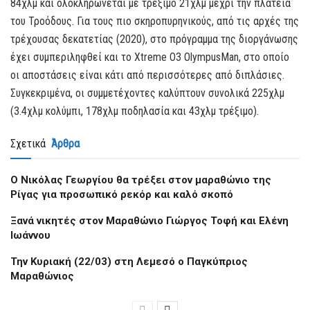
84χλμ και ολοκληρώνεται με τρέξιμο 21χλμ μέχρι την πλατεία
του Τροόδους. Για τους πιο σκηροπυρηνικούς, από τις αρχές της
τρέχουσας δεκατετίας (2020), στο πρόγραμμα της διοργάνωσης
έχει συμπεριληφθεί και το
Xtreme O3 OlympusMan, στο οποίο
οι αποστάσεις είναι κάτι από περισσότερες από διπλάσιες.
Συγκεκριμένα, οι συμμετέχοντες καλύπτουν συνολικά 225χλμ
(3.4χλμ κολύμπι, 178χλμ ποδηλασία και 43χλμ τρέξιμο).
Σχετικά
Άρθρα
O Nικόλας Γεωργίου θα τρέξει στον μαραθώνιο της
Ρίγας για προσωπικό ρεκόρ και καλό σκοπό
Ξανά νικητές στον Μαραθώνιο Γιώργος Τοφή και Ελένη
Ιωάννου
Την Κυριακή (22/03) στη Λεμεσό ο Παγκύπριος
Μαραθώνιος