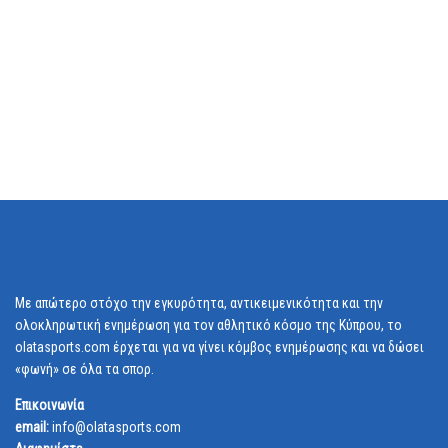
Με απώτερο στόχο την εγκυρότητα, αντικειμενικότητα και την
ολοκληρωτική ενημέρωση για τον αθλητικό κόσμο της Κύπρου, το
olatasports.com έρχεται για να γίνει κόμβος ενημέρωσης και να δώσει
«φωνή» σε όλα τα σπορ.
Επικοινωνία
email:
info@olatasports.com