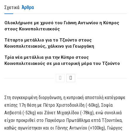
Σχετικά
Άρθρα
Oλοκλήρωσε με χρυσό του Γιάννη Αντωνίου η Κύπρος
στους Κοινοπολιτειακούς
Τέταρτο μετάλλιο για το Τζούντο στους
Κοινοπολιτειακούς, χάλκινο για Γεωργάκη
Tρία νέα μετάλλια για την Κύπρο στους
Κοινοπολιτειακούς σε μια ιστορική μέρα του Τζούντο
Στη συγκεκριμένη διοργάνωση, η κυπριακή αποστολή κατέγραψε
επίσης 17η θέση με Πέτρο Χριστοδουλίδη (-60kg), Σοφία
Ασβεστά (-52kg) και Ζάνετ Μιχαηλίδου (-78kg), ενώ συνολικά
είχαν προκριθεί στο Παγκόσμιο Πρωτάθλημα επτά Τζουντόκα,
καθώς αγωνίστηκαν και οι Γάννης Αντωνίου (+100kg), Γιώργος