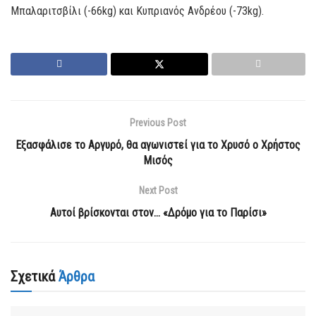
Μπαλαριτσβίλι (-66kg) και Κυπριανός Ανδρέου (-73kg).
Previous Post
Εξασφάλισε το Αργυρό, θα αγωνιστεί για το Χρυσό ο Χρήστος
Μισός
Next Post
Αυτοί βρίσκονται στον… «Δρόμο για το Παρίσι»
Σχετικά
Άρθρα