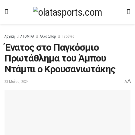
Αρχική
ΑΤΟΜΙΚΑ
Άλλα Σπορ
Τζούντο
Ένατος στο Παγκόσμιο
Πρωτάθλημα του Άμπου
Ντάμπι ο Κρουσανιωτάκης
A
23 Μαΐου, 2024
A