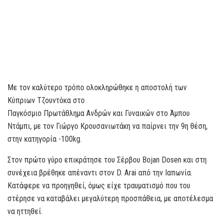
Με τον καλύτερο τρόπο ολοκληρώθηκε η αποστολή των
Κύπριων Τζουντόκα στο
Παγκόσμιο Πρωτάθλημα Ανδρών και Γυναικών στο Άμπου
Ντάμπι, με τον Γιώργο Κρουσανιωτάκη να παίρνει την 9η θέση,
στην κατηγορία -100kg.
Στον πρώτο γύρο επικράτησε του Σέρβου Bojan Dosen και στη
συνέχεια βρέθηκε απέναντι στον D. Arai από την Ιαπωνία.
Κατάφερε να προηγηθεί, όμως είχε τραυματισμό που του
στέρησε να καταβάλει μεγαλύτερη προσπάθεια, με αποτέλεσμα
να ηττηθεί.